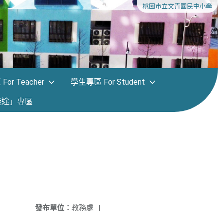
桃園市立文青國民中小學
or Teacher
學生專區 For Student
迷途」專區
發布單位：
教務處
|