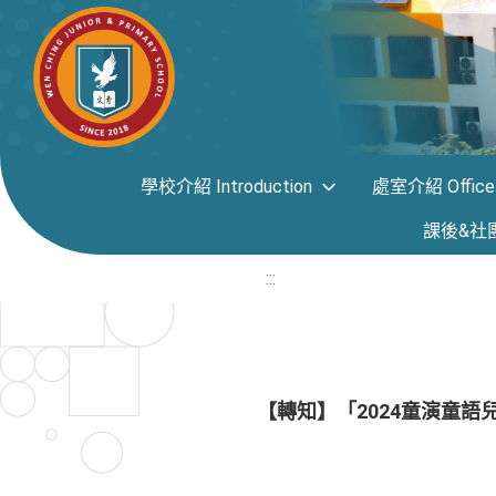
學校介紹 Introduction
處室介紹 Office i
課後&社團專區
:::
【轉知】「2024童演童語