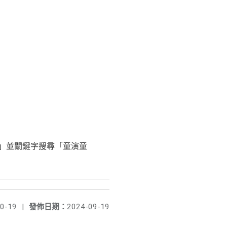
活動訊息」並關鍵字搜尋「童演童
0-19
|
發佈日期：
2024-09-19