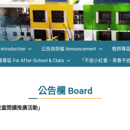
ntroduction
公告與榮耀 Announcement
教師專區 F
 For After-School & Clubs
「不迷小紅書，青春不
公告欄 Board
兒童閱讀推廣活動」