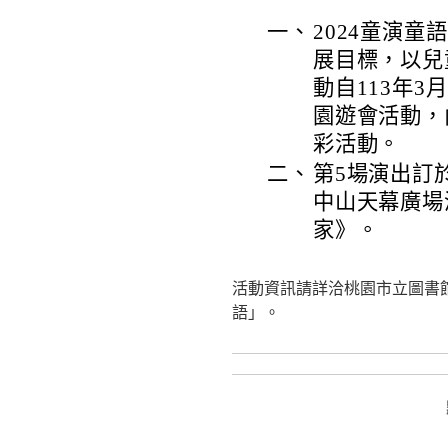
一、
2024童演
展目標，以兒
動自113年3
園遊會活動，
彩活動。
二、
第5場演出訂於
中山天幕廣場
家》。
活動資訊請詳洽桃園市立圖書館官網活
語」。