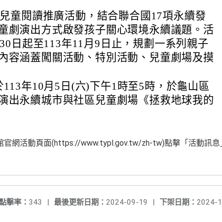
童語兒童閱讀推廣活動，結合聯合國17項永續發
童劇演出方式啟發孩子關心環境永續議題。活
月30日起至113年11月9日止，規劃一系列親子
內容涵蓋闖關活動、特別活動、兒童劇場及摸
113年10月5日(六)下午1時至5時，於龜山區
演出永續城市與社區兒童劇場《拯救地球我的
動頁面(https://www.typl.gov.tw/zh-tw)點擊「
點擊率：
343
|
最後更新日期：
2024-09-19
|
下架日期：
2024-1