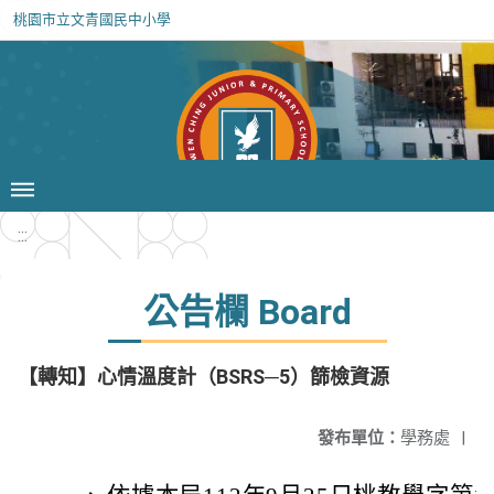
桃園市立文青國民中小學
:::
公告欄 Board
【轉知】心情溫度計（BSRS─5）篩檢資源
發布單位：
學務處
|