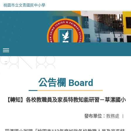
桃園市立文青國民中小學
:::
公告欄 Board
【轉知】各校教職員及家長特教知能研習－草漯國小
發布單位：
教務處
|