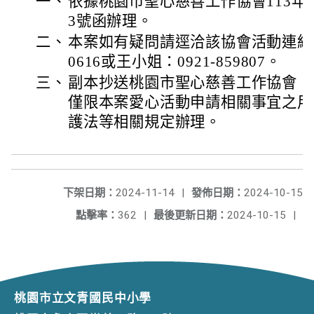
一、
依據桃園市聖心慈善工作協會113年9月
3號函辦理。
二、
本案如有疑問請逕洽該協會活動連絡人：
0616或王小姐：0921-859807。
三、
副本抄送桃園市聖心慈善工作協會，
僅限本案愛心活動申請相關事宜之用
護法等相關規定辦理。
下架日期：
2024-11-14
|
發佈日期：
2024-10-15
點擊率：
362
|
最後更新日期：
2024-10-15
|
桃園市立文青國民中小學