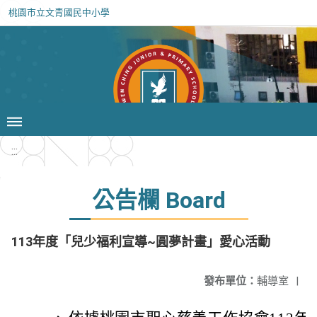
桃園市立文青國民中小學
:::
公告欄 Board
113年度「兒少福利宣導~圓夢計畫」愛心活動
發布單位：
輔導室
|