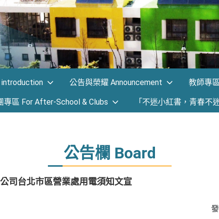
ntroduction
公告與榮耀 Announcement
教師專區 F
 For After-School & Clubs
「不迷小紅書，青春不
公告欄 Board
公司台北市區營業處用電須知文宣
發