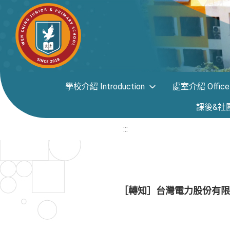
學校介紹 Introduction
處室介紹 Office i
課後&社團專區
:::
［轉知］台灣電力股份有限