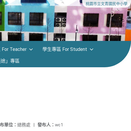
桃園市立文青國民中小學
or Teacher
學生專區 For Student
迷途」專區
布單位：
總務處
|
發布人：
wc1