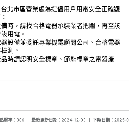
司台北市區營業處為提倡用戶用電安全正確觀
下：
設備時，請找合格電器承裝業者把關，再至該
增設用電。
電器設備並委託專業機電顧問公司、合格電器
業檢測。
產品時請認明安全標章、節能標章之電器產
點擊率：
386
|
最後更新日期：
2024-12-03
|
下架日期：
2025-0