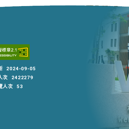
新
2024-09-05
人次
2422279
覽人次
53