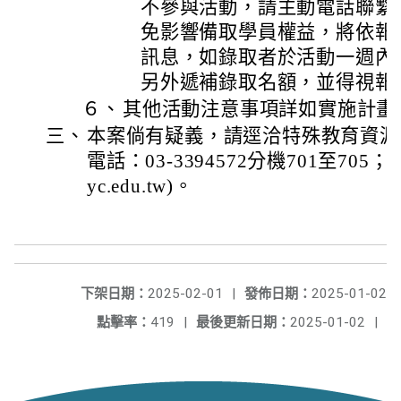
不參與活動，請主動電話聯繫
免影響備取學員權益，將依報
訊息，如錄取者於活動一週內
另外遞補錄取名額，並得視報
６、
其他活動注意事項詳如實施計畫
三、
本案倘有疑義，請逕洽特殊教育資源
電話：03-3394572分機701至705；電
yc.edu.tw)。
下架日期：
2025-02-01
|
發佈日期：
2025-01-02
點擊率：
419
|
最後更新日期：
2025-01-02
|