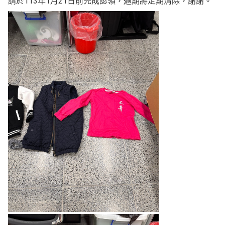
請於113年1月21日前完成認領，逾期將定期清除，謝謝。