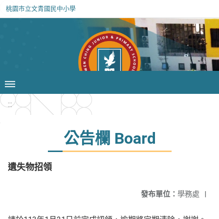
桃園市立文青國民中小學
:::
公告欄 Board
遺失物招領
發布單位：
學務處
|