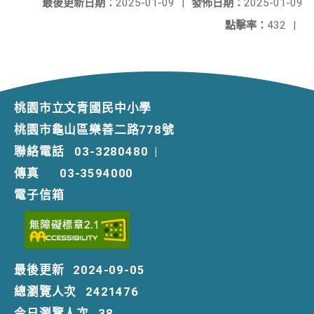
最後更新日期：
2025-01-09
|
發佈日期：
2025-01-09
點擊率：
432
|
桃園市立文青國民中小學
桃園市龜山區樂善二路778號
聯絡電話
03-3280480
|
傳真
03-3594000
電子信箱
最後更新
2024-09-05
總瀏覽人次
2421476
今日瀏覽人次
38