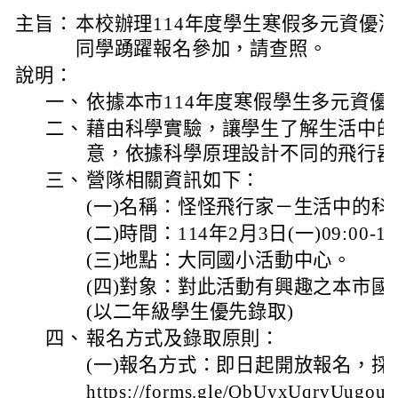
主旨：
本校辦理114年度學生寒假多元資優
同學踴躍報名參加，請查照。
說明：
一、
依據本市114年度寒假學生多元資優
二、
藉由科學實驗，讓學生了解生活中的
意，依據科學原理設計不同的飛行器
三、
營隊相關資訊如下：
(一)名稱：怪怪飛行家－生活中的科
(二)時間：114年2月3日(一)09:00-16
(三)地點：大同國小活動中心。
(四)對象：對此活動有興趣之本市
(以二年級學生優先錄取)
四、
報名方式及錄取原則：
(一)報名方式：即日起開放報名，採
https://forms.gle/QbUyxUqrvUugou