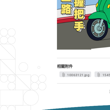
相關附件
10063121.jpg
1545