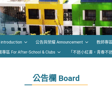
ntroduction
公告與榮耀 Announcement
教師專區 F
 For After-School & Clubs
「不迷小紅書，青春不
公告欄 Board