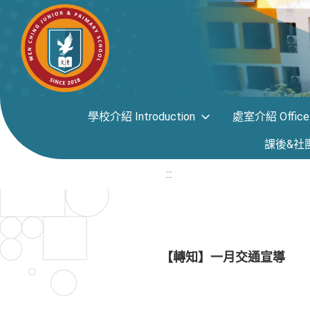
學校介紹 Introduction
處室介紹 Office i
課後&社團專區
:::
【轉知】一月交通宣導