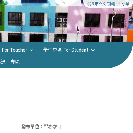
桃園市立文青國民中小學
or Teacher
學生專區 For Student
迷途」專區
發布單位：
學務處
|