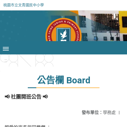
桃園市立文青國民中小學
:::
公告欄 Board
📢 社團開班公告 📢
發布單位：
學務處
|