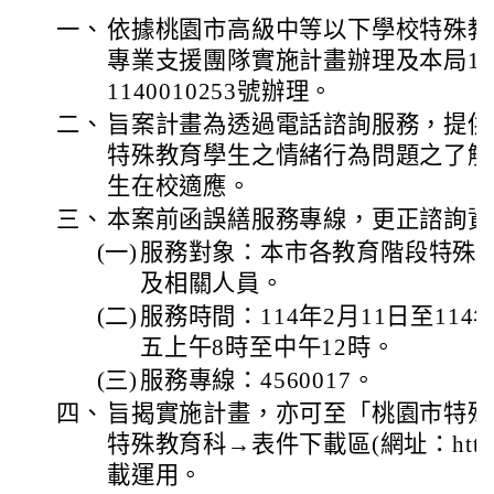
一、
依據桃園市高級中等以下學校特殊教
專業支援團隊實施計畫辦理及本局11
1140010253號辦理。
二、
旨案計畫為透過電話諮詢服務，提供
特殊教育學生之情緒行為問題之了解
生在校適應。
三、
本案前函誤繕服務專線，更正諮詢資
(一)
服務對象：本市各教育階段特殊
及相關人員。
(二)
服務時間：114年2月11日至114
五上午8時至中午12時。
(三)
服務專線：4560017。
四、
旨揭實施計畫，亦可至「桃園市特殊
特殊教育科→表件下載區(網址：https://re
載運用。