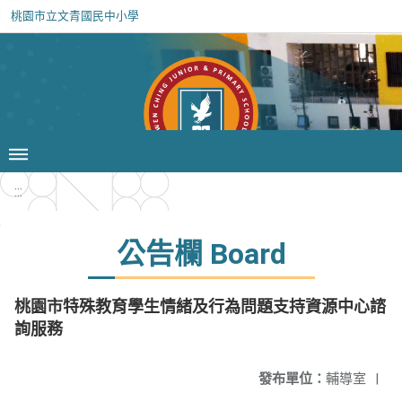
桃園市立文青國民中小學
:::
公告欄 Board
桃園市特殊教育學生情緒及行為問題支持資源中心諮
詢服務
發布單位：
輔導室
|