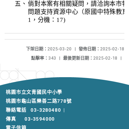
五、
倘對本案有相關疑問，請洽詢本市特
問題支持資源中心（原國中特殊教育資源
1，分機：17)
下架日期：
2025-03-20
|
發佈日期：
2025-02-18
點擊率：
343
|
最後更新日期：
2025-02-18
|
桃園市立文青國民中小學
桃園市龜山區樂善二路778號
聯絡電話
03-3280480
|
傳真
03-3594000
電子信箱