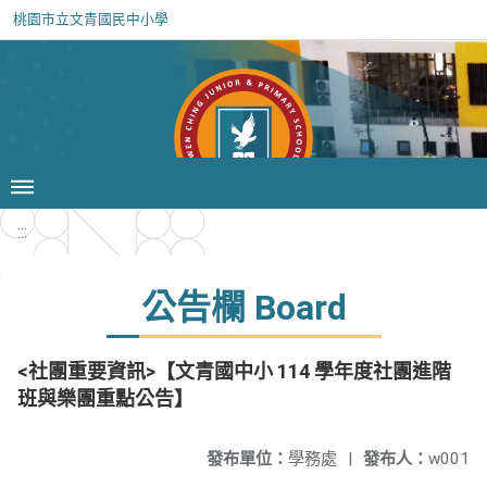
桃園市立文青國民中小學
:::
公告欄 Board
<社團重要資訊>【文青國中小 114 學年度社團進階
班與樂團重點公告】
發布單位：
學務處
|
發布人：
w001