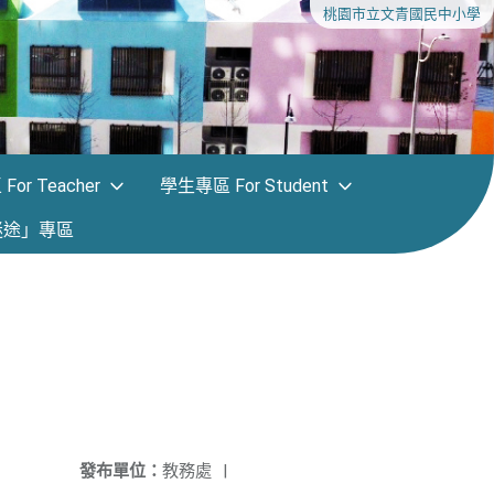
桃園市立文青國民中小學
or Teacher
學生專區 For Student
迷途」專區
發布單位：
教務處
|