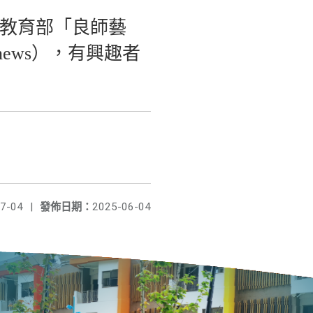
於教育部「良師藝
tw/news），有興趣者
7-04
|
發佈日期：
2025-06-04