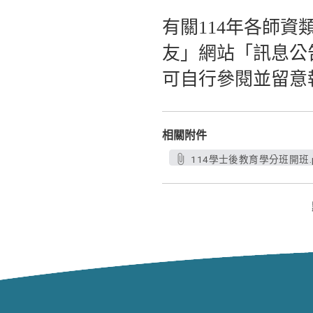
有關114年各師
友」網站「訊息公告」專區（
可自行參閱並留意
相關附件
114學士後教育學分班開班.p