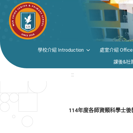
學校介紹 Introduction
處室介紹 Office i
課後&社團專區
:::
114年度各師資類科學士