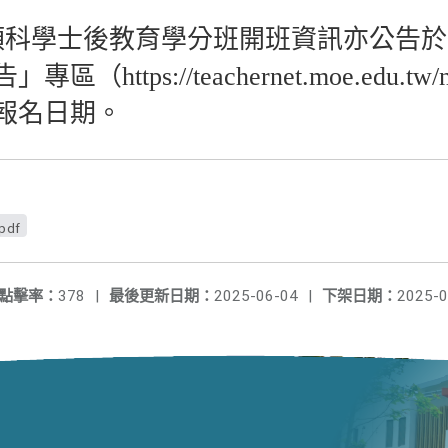
資類科學士後教育學分班開班資訊亦公告
https://teachernet.moe.edu.
報名日期。
df
點擊率：
378
|
最後更新日期：
2025-06-04
|
下架日期：
2025-0