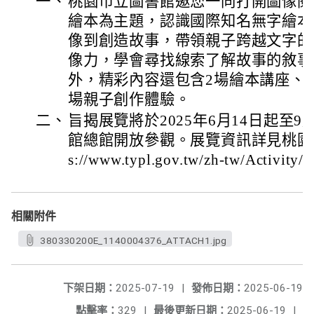
一、
桃園市立圖書館邀您一同打開圖像閱
繪本為主題，認識國際知名無字繪本
像到創造故事，帶領親子跨越文字的
像力，學會尋找線索了解故事的敘事
外，精彩內容還包含2場繪本講座、3
場親子創作體驗。
二、
旨揭展覽將於2025年6月14日起至9
館總館開放參觀。展覽資訊詳見桃園市
s://www.typl.gov.tw/zh-tw/Activity
相關附件
380330200E_1140004376_ATTACH1.jpg
下架日期：
2025-07-19
|
發佈日期：
2025-06-19
點擊率：
329
|
最後更新日期：
2025-06-19
|