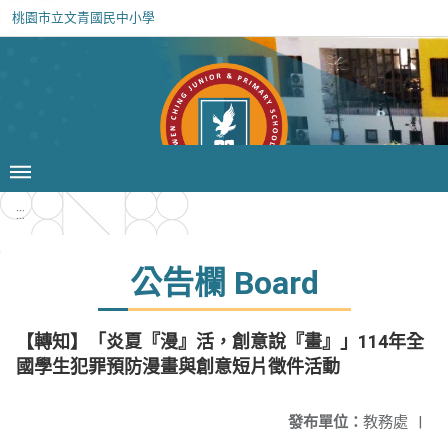
桃園市立文青國民中小學
:::
公告欄 Board
【轉知】「炎夏『漫』活，創意說『畫』」114年全
國學生犯罪預防漫畫與創意短片徵件活動
發布單位：
教務處
|