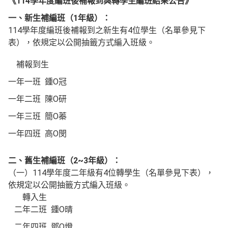
《114學年度編班後補報到與轉學生編班結果公告》
一、新生補編班（1年級）：
114學年度編班後補報到之新生有4位學生（名單參見下
表），依規定以公開抽籤方式編入班級。
補報到生
一年一班 鍾O冠
一年二班 陳O研
一年三班 簡O蓁
一年四班 高O閔
二、舊生補編班（2~3年級）：
（一）114學年度二年級有4位轉學生（名單參見下表），
依規定以公開抽籤方式編入班級。
轉入生
二年二班 鍾O晴
二年四班 鄧O燈