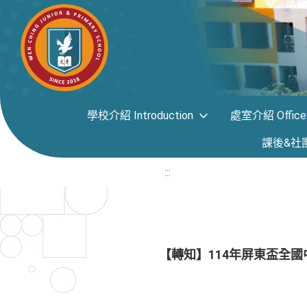
學校介紹 Introduction
處室介紹 Office i
課後&社團專區
:::
【轉知】114年屏東盃全