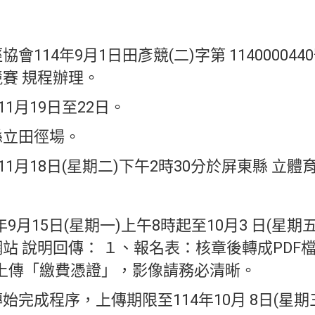
114年9月1日田彥競(二)字第 11400004
賽 規程辦理。
1月19日至22日。
縣立田徑場。
11月18日(星期二)下午2時30分於屏東縣 立體
年9月15日(星期一)上午8時起至10月3 日(星期
站 說明回傳： １、報名表：核章後轉成PDF
：上傳「繳費憑證」，影像請務必清晰。
完成程序，上傳期限至114年10月 8日(星