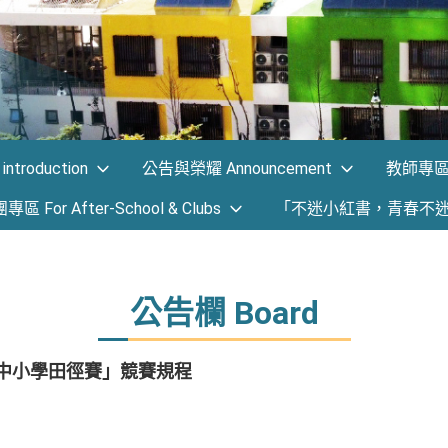
ntroduction
公告與榮耀 Announcement
教師專區 F
 For After-School & Clubs
「不迷小紅書，青春不
公告欄 Board
國中小學田徑賽」競賽規程