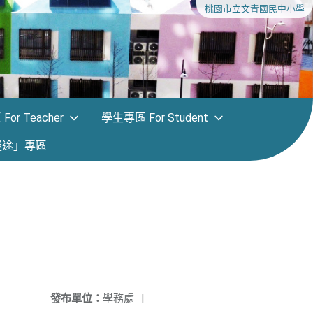
桃園市立文青國民中小學
or Teacher
學生專區 For Student
迷途」專區
發布單位：
學務處
|