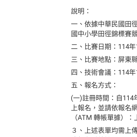
說明：
一、依據中華民國田徑協會
國中小學田徑錦標賽競
二、比賽日期：114年1
三、比賽地點：屏東
四、技術會議：114年
五、報名方式：
(一)註冊時間：自114
上報名，並請依報名網
（ATM 轉帳單據）
３、上述表單均需上傳始