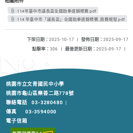
相關附件
114年臺中市議長盃全國跆拳道錦標賽.pdf
114 年臺中市「議長盃」全國跆拳道錦標賽_競賽規程.pdf
下架日期：
2025-10-17
|
發佈日期：
2025-09-17
點擊率：
306
|
最後更新日期：
2025-09-17
|
桃園市立文青國民中小學
桃園市龜山區樂善二路778號
聯絡電話
03-3280480
|
傳真
03-3594000
電子信箱