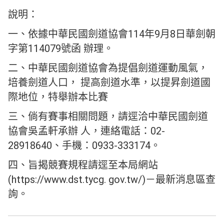
說明：
一、依據中華民國劍道協會114年9月8日華劍朝
字第114079號函 辦理。
二、中華民國劍道協會為提倡劍道運動風氣，
培養劍道人口， 提高劍道水準，以提昇劍道國
際地位，特舉辦本比賽
三、倘有賽事相關問題，請逕洽中華民國劍道
協會吳孟軒承辦 人，連絡電話：02-
28918640、手機：0933-333174。
四、旨揭競賽規程請逕至本局網站
(https://www.dst.tycg. gov.tw/)－最新消息區查
詢。