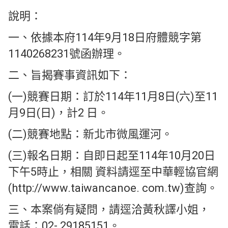
說明：
一、依據本府114年9月18日府體競字第
1140268231號函辦理。
二、旨揭賽事資訊如下：
(一)競賽日期：訂於114年11月8日(六)至11
月9日(日)，計2 日。
(二)競賽地點：新北市微風運河。
(三)報名日期：自即日起至114年10月20日
下午5時止，相關 資料請逕至中華輕協官網
(http://www.taiwancanoe. com.tw)查詢。
三、本案倘有疑問，請逕洽黃秋譯小姐，
電話：02- 29185151。