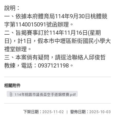
說明：
一、依據本府體育局114年9月30日桃體競
字第1140015091號函辦理。
二、旨揭賽事訂於114年11月16日(星期
日)，計1日，假本市中壢區新街國民小學大
禮堂辦理。
三、本案倘有疑問，請逕洽聯絡人邱俊哲
教練，電話：0937121198。
相關附件
114年桃園市議長盃空手道錦標賽.pdf
下架日期：
2025-11-02
|
發佈日期：
2025-10-03