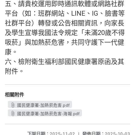
五、請貴校運用即時通訊軟體或網路社群
平台（如：班群網站、LINE、IG、臉書等
社群平台）轉發或公告相關資訊，向家長
及學生宣導我國法令規定「未滿20歲不得
吸菸」與加熱菸危害，共同守護下一代健
康。
六、檢附衛生福利部國民健康署原函及其
附件。
相關附件
國民健康署-加熱菸危害.pdf
國民健康署-加熱菸危害-海報.pdf
下架日期：
2025-11-02
|
發佈日期：
2025-10-03