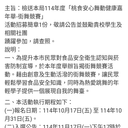
主旨：檢送本局114年度「桃食安心舞動健康嘉
年華-街舞競賽」
活動招募簡章1份，敬請公告並鼓勵貴校學生及
相關社團
踴躍參加，請查照。
說明：
一、為提升本市民眾對食品安全衛生認知與菸
害防制宣導，於本年度舉辦旨揭街舞競賽活
動。藉由創意及生動活潑的街舞競賽，讓民眾
輕鬆學習食品安全知識，同時為熱愛跳舞的年
輕學子提供一個展現自我的舞臺。
二、本活動執行期程如下：
(一)報名日期：114年10月17日(五) 至 114年10
月31日(五)。
(二)入選公告：114年11月17日(一)下午17時於