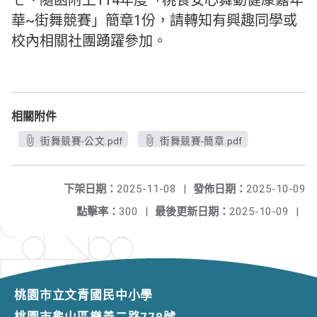
七、隨函附上114年度「桃食安心舞動健康嘉年
華~街舞競賽」簡章1份，請轉知有興趣同學或
校內相關社團踴躍參加。
相關附件
街舞競賽-公文.pdf
街舞競賽-簡章.pdf
下架日期：
2025-11-08
|
發佈日期：
2025-10-09
點擊率：
300
|
最後更新日期：
2025-10-09
|
桃園市立文青國民中小學