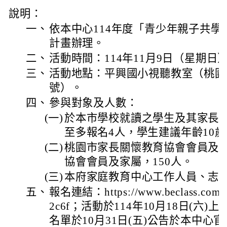
說明：
一、
依本中心114年度「青少年親子共
計畫辦理。
二、
活動時間：114年11月9日（星期日）
三、
活動地點：平興國小視聽教室（桃園市
號）。
四、
參與對象及人數：
(一)
於本市學校就讀之學生及其家長
至多報名4人，學生建議年齡10歲
(二)
桃園市家長關懷教育協會會員及
協會會員及家屬，150人。
(三)
本府家庭教育中心工作人員、志工
五、
報名連結：https://www.beclass.com/r
2c6f；活動於114年10月18日(六)
名單於10月31日(五)公告於本中心官網（http