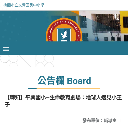
桃園市立文青國民中小學
:::
公告欄 Board
【轉知】平興國小—生命教育劇場：地球人遇見小王
子
發布單位：
輔導室
|