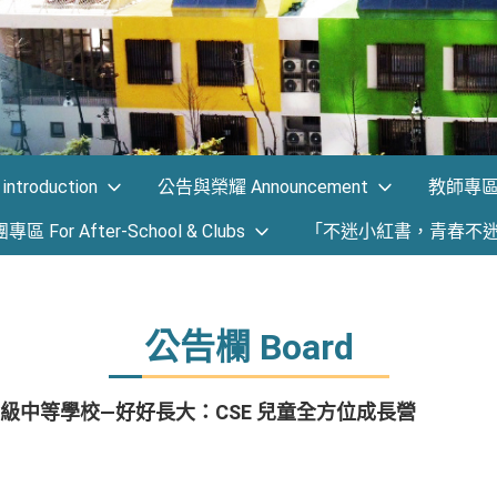
ntroduction
公告與榮耀 Announcement
教師專區 F
 For After-School & Clubs
「不迷小紅書，青春不
公告欄 Board
級中等學校—好好長大：CSE 兒童全方位成長營