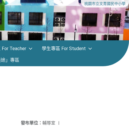
桃園市立文青國民中小學
or Teacher
學生專區 For Student
迷途」專區
發布單位：
輔導室
|