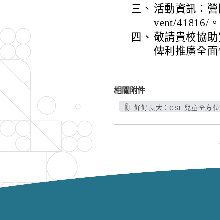
三、
活動資訊：營隊相關
vent/41816/。
四、
敬請貴校協助
俾利推廣全面
相關附件
好好長大：CSE 兒童全方位成