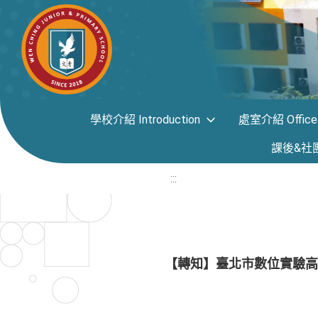
學校介紹 Introduction
處室介紹 Office i
課後&社團專區
:::
【轉知】臺北市數位實驗高