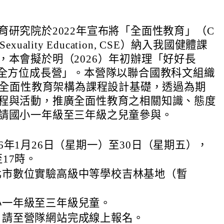
育研究院於2022年宣布將「全面性教育」（C
e Sexuality Education, CSE）納入我國健體課
，本會擬於明（2026）年初辦理「好好長
童全方位成長營」。本營隊以聯合國教科文組織
O）全面性教育架構為課程設計基礎，透過為期
程與活動，推廣全面性教育之相關知識、態度
請國小一年級至三年級之兒童參與。
26年1月26日（星期一）至30日（星期五），
至17時。
北市數位實驗高級中等學校吉林基地（暫
小一年級至三年級兒童。
：請至營隊網站完成線上報名。