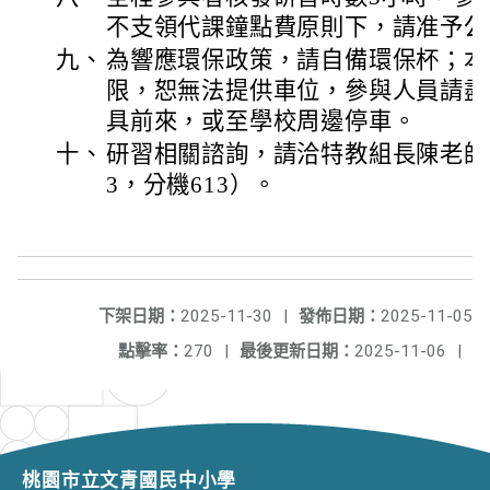
不支領代課鐘點費原則下，請准予公
九、
為響應環保政策，請自備環保杯；本
限，恕無法提供車位，參與人員請盡
具前來，或至學校周邊停車。
十、
研習相關諮詢，請洽特教組長陳老師（電
3，分機613）。
下架日期：
2025-11-30
|
發佈日期：
2025-11-05
點擊率：
270
|
最後更新日期：
2025-11-06
|
桃園市立文青國民中小學