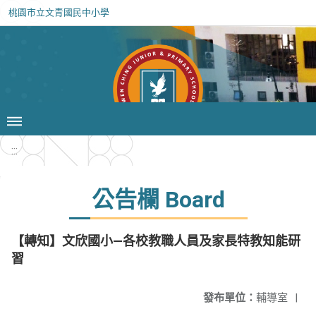
桃園市立文青國民中小學
:::
公告欄 Board
【轉知】文欣國小—各校教職人員及家長特教知能研
習
發布單位：
輔導室
|