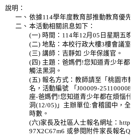
說明：
一、
依據114學年度教育部推動教育優先
二、
本活動相關訊息如下：
(一) 時間：114年12月05日星期五晚上1
(二) 地點：本校行政大樓3樓會議室
(三) 講師：吉靜如 少年保護官。
(四) 主題：爸媽們!您知道青少年都
觸法黑洞。
(五) 報名方式：教師請至「桃園市
名，活動編號 「J00009-251100
座-爸媽們!您知道青少年都在煩惱什
洞(12/05)」主辦單位:會稽國中，
時數。
(六)家長及社區人士報名網址：https://fo
97X2C67m6 或參閱附件家長報名QR 