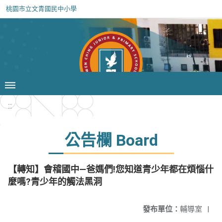
桃園市立文青國民中小學
:::
公告欄 Board
【轉知】會稽國中—爸媽們!您知道青少年都在煩惱什
麼嗎?青少年的觸法黑洞
發布單位：
輔導室
|