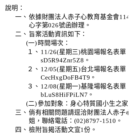
說明：
一、
依據財團法人赤子心教育基金會114年11
心字第026號函辦理。
二、
旨案活動資訊如下：
(一)
時間場次：
１、
11/26(星期三)桃園場報名表單：https:
sD5R94Znr5Z8。
２、
12/05(星期五)台北場報名表單：https
CecHxgDoFB4T9。
３、
12/08(星期一)基隆場報名表單：https
bLuS8HiFPiLN7。
(二)
參加對象：身心特質國小生之家
三、
倘有相關問題請逕洽財團法人赤子心
姐，聯絡電話：(02)8797-1510。
四、
檢附旨揭活動文宣1份。