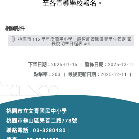
至各宣導學校報名。
相關附件
桃園市 115 學年度國民小學一般智能資賦優異學生鑑定 家
長說明會日程表.pdf
下架日期：
2026-01-15
|
發佈日期：
2025-12-11
點擊率：
303
|
最後更新日期：
2025-12-11
|
桃園市立文青國民中小學
桃園市龜山區樂善二路778號
聯絡電話
03-3280480
|