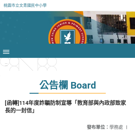
桃園市立文青國民中小學
:::
公告欄 Board
[函轉]114年度詐騙防制宣導「教育部與內政部致家
長的一封信」
發布單位：
學務處
|