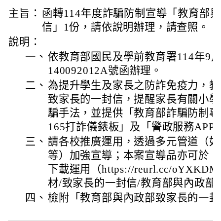
主旨：
函轉114年度詐騙防制宣導「教育部
信」1份，請依說明辦理，請查照。
說明：
一、
依教育部國民及學前教育署114年9月
140092012A號函辦理。
二、
為提升學生及家長之防詐免疫力，教
致家長的一封信，提醒家長有關小學
騙手法，並提供「教育部詐騙防制專
165打詐儀錶板」及「警政服務AP
三、
請各校推廣運用，透過多元管道（如
等）加強宣導；本案宣導品亦可於「
下載運用（https://reurl.cc/o
材/致家長的一封信/教育部與內政部
四、
檢附「教育部與內政部致家長的一封