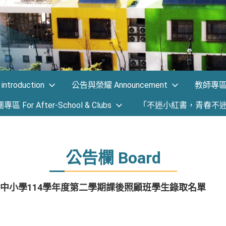
ntroduction
公告與榮耀 Announcement
教師專區 F
 For After-School & Clubs
「不迷小紅書，青春不
公告欄 Board
中小學114學年度第二學期課後照顧班學生錄取名單