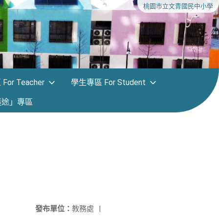
桃園市立文青國民中小學
or Teacher
學生專區 For Student
迷途」專區
發布單位：
教務處
|