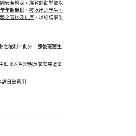
園安全規定，經教師勸導並以
學年照顧班
。
被退出之學生，
報之審核及排序
，以維護學生
取之權利。此外，
課後班舊生
中低收入戶證明及家庭突遭重
停課日數費用