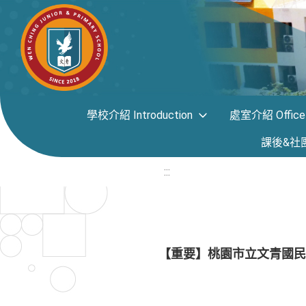
學校介紹 Introduction
處室介紹 Office i
課後&社團專區
:::
【重要】桃園市立文青國民