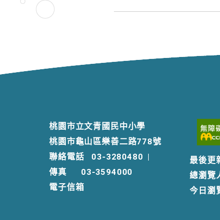
桃園市立文青國民中小學
桃園市龜山區樂善二路778號
聯絡電話
03-3280480
|
最後更
傳真
03-3594000
總瀏覽
電子信箱
今日瀏