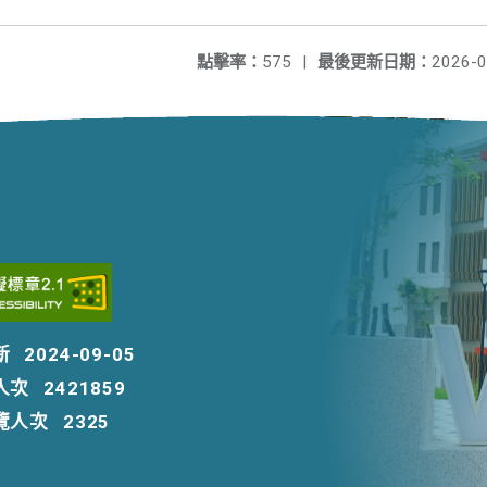
點擊率：
575
|
最後更新日期：
2026-0
新
2024-09-05
人次
2421859
覽人次
2325