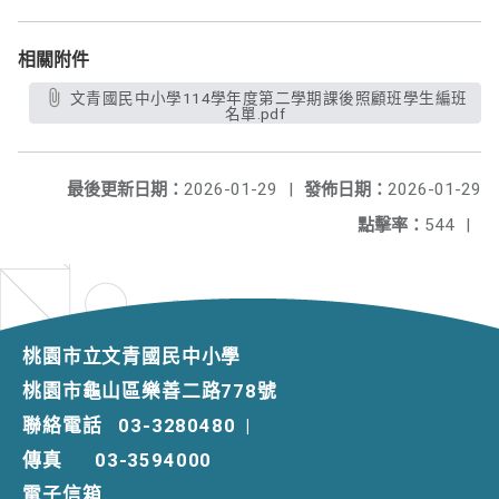
相關附件
文青國民中小學114學年度第二學期課後照顧班學生編班
名單.pdf
最後更新日期：
2026-01-29
|
發佈日期：
2026-01-29
點擊率：
544
|
桃園市立文青國民中小學
桃園市龜山區樂善二路778號
聯絡電話
03-3280480
|
傳真
03-3594000
電子信箱