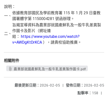
說明：
依據教育部國民及學前教育署 115 年 1 月 29 日臺教
一、
國署體字第 1150004281 號函辦理。
旨揭宣導資料為農業部就國產鮮乳及一般牛乳差異製
作圖卡及影片（網址連
二、
結：
https://www.youtube.com/watch?
v=AWDgKtDrKCA
），請貴校協助推廣。
相關附件
農業部就國產鮮乳及一般牛乳差異製作圖卡.pdf
最後更新日期：
2026-02-05
|
發佈日期：
2026-02-05
點擊率：
158
|