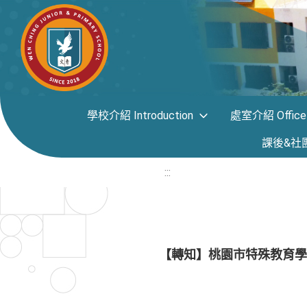
學校介紹 Introduction
處室介紹 Office i
課後&社團專區
:::
【轉知】桃園市特殊教育學