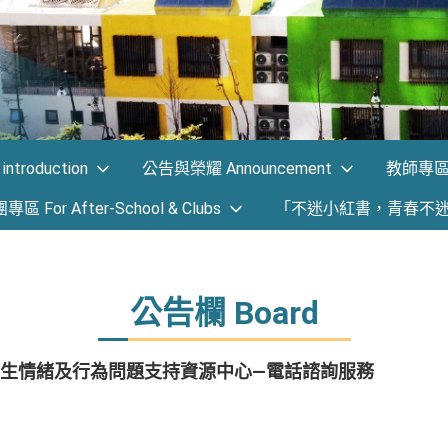
ntroduction
公告與榮耀 Announcement
教師專區 F
 For After-School & Clubs
「不迷小紅書，青春不
公告欄 Board
生情緒及行為問題支持資源中心—電話諮詢服務