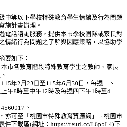
級中等以下學校特殊教育學生情緒及行為問題
實施計畫辦理。
過電話諮詢服務，提供本市學校團隊或家長對
之情緒行為問題之了解與因應策略，以協助學
摘要如下：
：本市各教育階段特殊教育學生之教師、家長
員。
115年2月23日至115年6月30日，每週一、
上午8時至中午12時及每週四下午1時至4
560017。
，亦可至「桃園市特殊教育資源網」→桃園市
載區(網址：https://reurl.cc/L6poL4)下