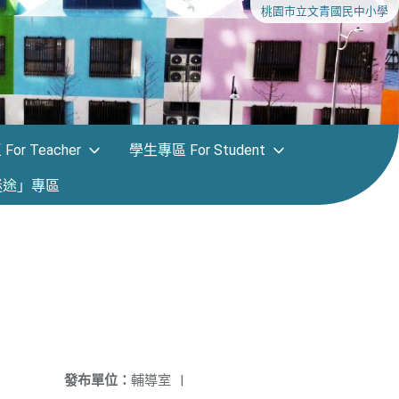
桃園市立文青國民中小學
or Teacher
學生專區 For Student
迷途」專區
發布單位：
輔導室
|