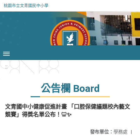
桃園市立文青國民中小學
:::
公告欄 Board
文青國中小健康促進計畫 「口腔保健議題校內藝文
競賽」得獎名單公布！🦷✨
發布單位：
學務處
|