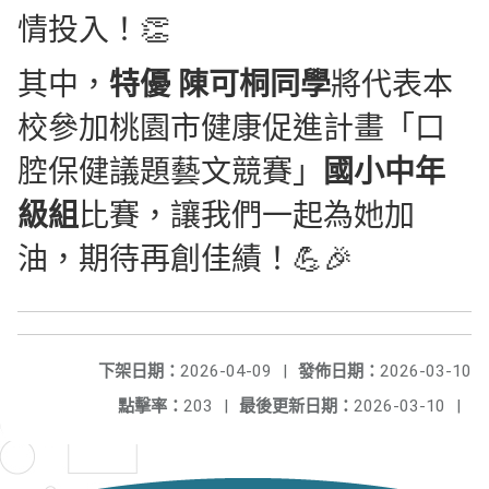
情投入！
👏
其中，
特優 陳可桐同學
將代表本
校參加桃園市健康促進計畫「口
腔保健議題藝文競賽」
國小中年
級組
比賽，讓我們一起為她加
油，期待再創佳績！
💪🎉
下架日期：
2026-04-09
|
發佈日期：
2026-03-10
點擊率：
203
|
最後更新日期：
2026-03-10
|