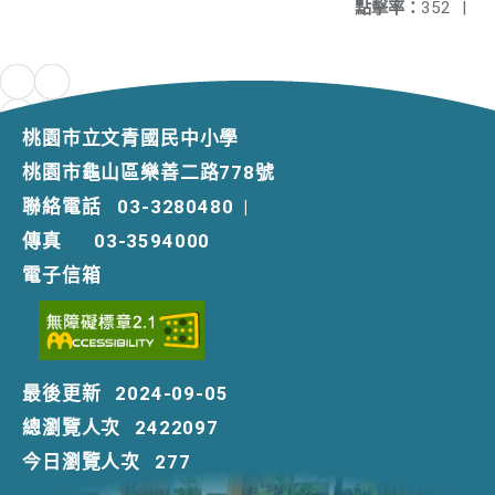
點擊率：
352
|
桃園市立文青國民中小學
桃園市龜山區樂善二路778號
聯絡電話
03-3280480
|
傳真
03-3594000
電子信箱
最後更新
2024-09-05
總瀏覽人次
2422097
今日瀏覽人次
277