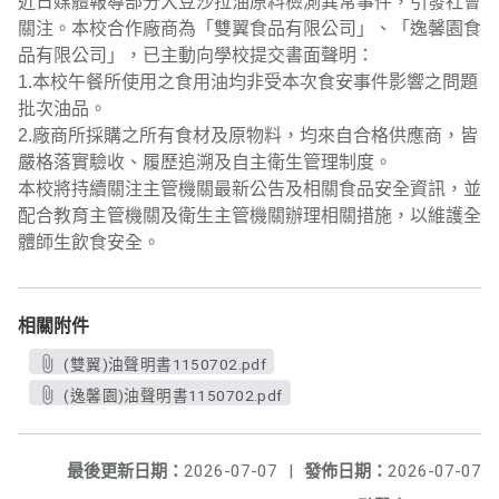
近日媒體報導部分大豆沙拉油原料檢測異常事件，引發社會
關注。本校合作廠商為「雙翼食品有限公司」、「逸馨園食
品有限公司」，已主動向學校提交書面聲明：
1.本校午餐所使用之食用油均非受本次食安事件影響之問題
批次油品。
2.廠商所採購之所有食材及原物料，均來自合格供應商，皆
嚴格落實驗收、履歷追溯及自主衛生管理制度。
本校將持續關注主管機關最新公告及相關食品安全資訊，並
配合教育主管機關及衛生主管機關辦理相關措施，以維護全
體師生飲食安全。
相關附件
(雙翼)油聲明書1150702.pdf
(逸馨園)油聲明書1150702.pdf
最後更新日期：
2026-07-07
|
發佈日期：
2026-07-07