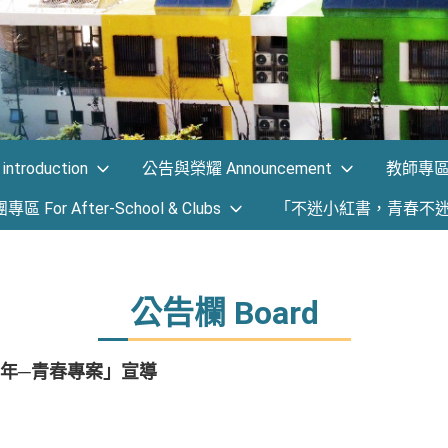
ntroduction
公告與榮耀 Announcement
教師專區 F
 For After-School & Clubs
「不迷小紅書，青春不
公告欄 Board
年─青春專案」宣導