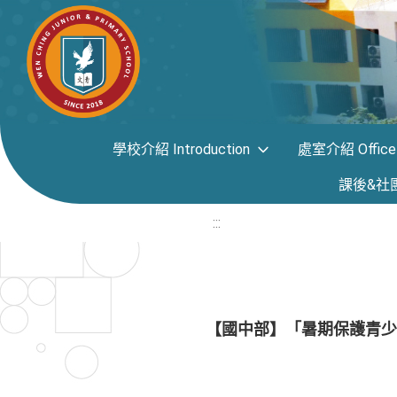
學校介紹 Introduction
處室介紹 Office i
課後&社團專區
:::
【國中部】「暑期保護青少