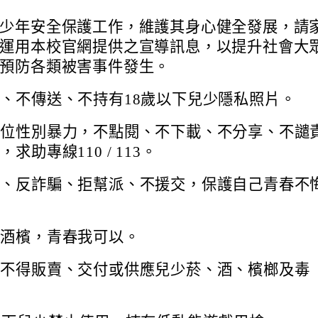
少年安全保護工作，維護其身心健全發展，請
運用本校官網提供之宣導訊息，以提升社會大
預防各類被害事件發生。
、不傳送、不持有18歲以下兒少隱私照片。
數位性別暴力，不點閱、不下載、不分享、不譴
求助專線110 / 113。
品、反詐騙、拒幫派、不援交，保護自己青春不
煙酒檳，青春我可以。
人不得販賣、交付或供應兒少菸、酒、檳榔及毒