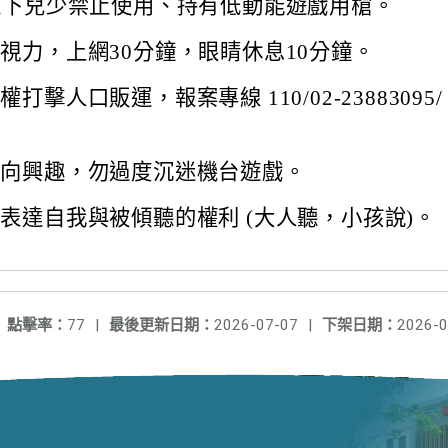
以下兒少禁止使用、持有低動能遊戲用槍。
視力，上網30分鐘，眼睛休息10分鐘。
打擊人口販運，報案專線 110/02-23883095/ 
正向興趣，勿過度沉迷機台遊戲。
表達自我與被傾聽的權利 (大人聽，小孩說)。
點擊率：
77
|
最後更新日期：
2026-07-07
|
下架日期：
2026-0