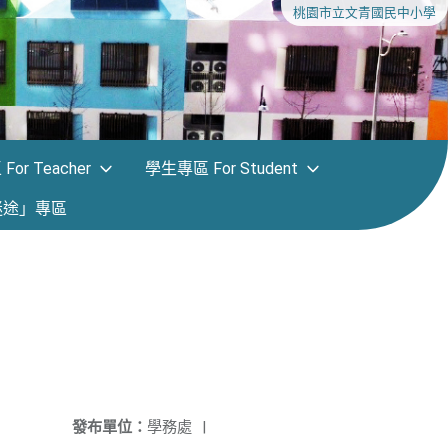
桃園市立文青國民中小學
or Teacher
學生專區 For Student
迷途」專區
發布單位：
學務處
|