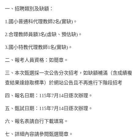
一、招聘類別及缺額：
1.國小普通科代理教師2名(實缺)。
2.合理教師員額3名(虛缺、預估缺)。
3.國小特教代理教師1名(實缺)。
二、報考人員資格：如簡章。
三、本次甄選採一次公告分次招考，如缺額補滿（含成績複
查結果達錄取標準）於網站公告且不再進行下階段招考
四、報名日期：115年7月14日逐次辦理。
五、甄試日期：115年7月14日逐次辦理。
六、報名表請自行下載填寫。
七、詳細內容請參閱甄選簡章。